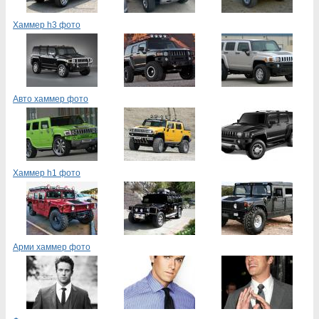
Хаммер h3 фото
Авто хаммер фото
Хаммер h1 фото
Арми хаммер фото