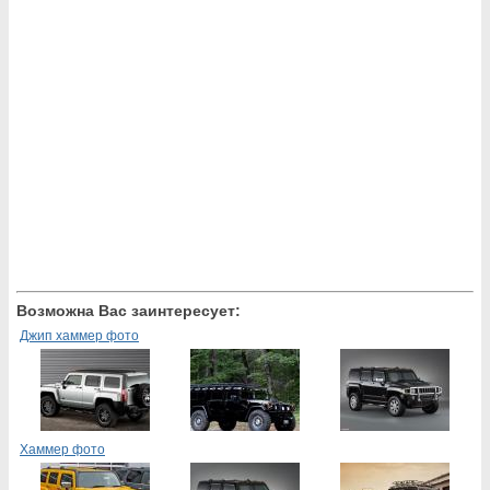
Возможна Вас заинтересует:
Джип хаммер фото
Хаммер фото