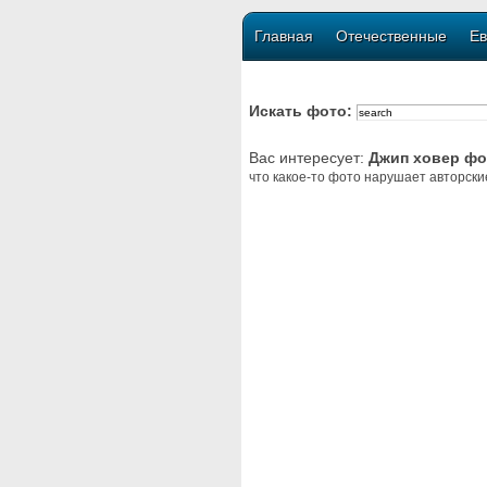
Главная
Отечественные
Ев
Искать фото:
Вас интересует:
Джип ховер фо
что какое-то фото нарушает авторски