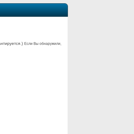
антируется.)
Если Вы обнаружили,