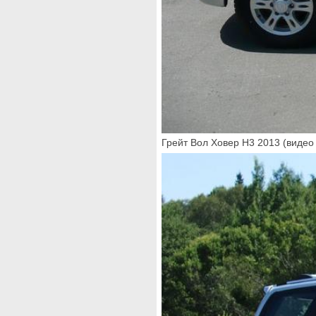
Грейт Вол Ховер Н3 2013 (видео 