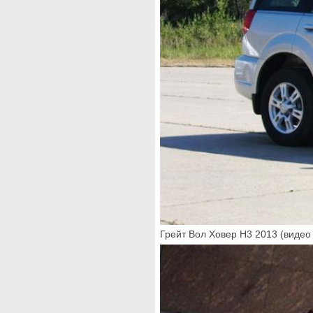
Грейт Вол Ховер Н3 2013 (видео 