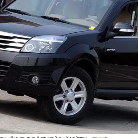
ия, объявления» Архив сайта » Китайская...
источник