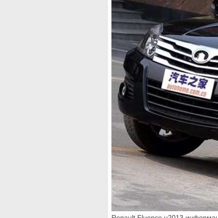
Renault Fluence u2013 информац