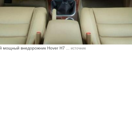
ый мощный внедорожник Hover H7 ...
источник