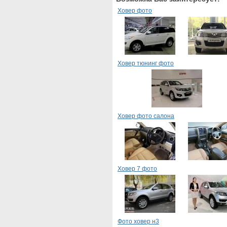
Ховер фото
Ховер тюнинг фото
Ховер фото салона
Ховер 7 фото
Фото ховер н3