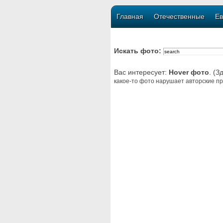
Главная
Отечественные
Ев
Искать фото:
Вас интересует:
Hover фото
. (З
какое-то фото нарушает авторские пр