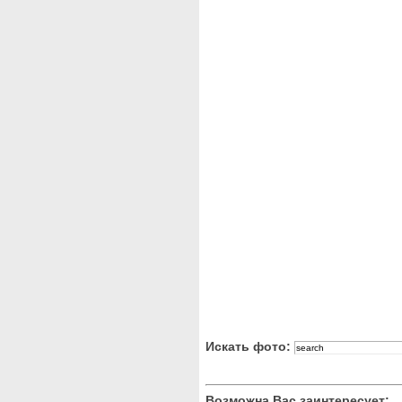
Искать фото:
Возможна Вас заинтересует: