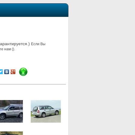
гарантируется.)
Если Вы
е нам ().