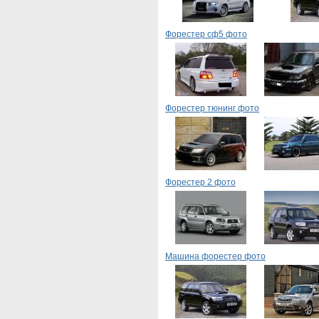
Форестер сф5 фото
Форестер тюнинг фото
Форестер 2 фото
Машина форестер фото