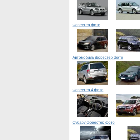
Форестер фото
Автомобиль форестер фото
Форестер 4 фото
Субару форестер фото