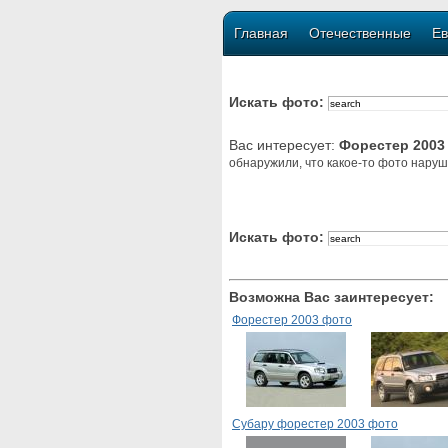
Главная
Отечественные
Ев
Искать фото:
Вас интересует:
Форестер 2003
обнаружили, что какое-то фото наруш
Искать фото:
Возможна Вас заинтересует:
Форестер 2003 фото
Субару форестер 2003 фото