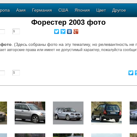
ропа
Азия
Германия
США
Япония
Цвет
Другое
Форестер 2003 фото
 фото
. (Здесь собраны фото на эту тематику, но релевантность не 
ает авторские права или имеет не допустимый характер, пожалуйста сообщит