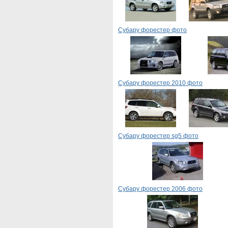
Субару форестер фото
Субару форестер 2010 фото
Субару форестер sg5 фото
Субару форестер 2006 фото