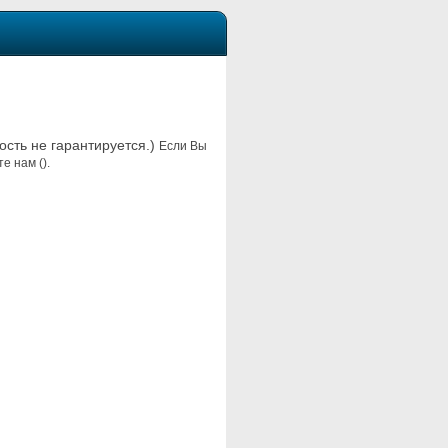
ость не гарантируется.)
Если Вы
е нам ().