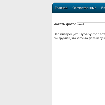
Главная
Отечественные
Ев
Искать фото:
Вас интересует:
Субару форест
обнаружили, что какое-то фото наруш