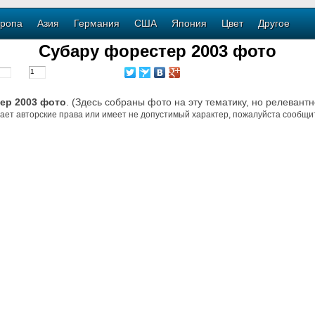
ропа
Азия
Германия
США
Япония
Цвет
Другое
Субару форестер 2003 фото
ер 2003 фото
. (Здесь собраны фото на эту тематику, но релевантн
ает авторские права или имеет не допустимый характер, пожалуйста сообщит