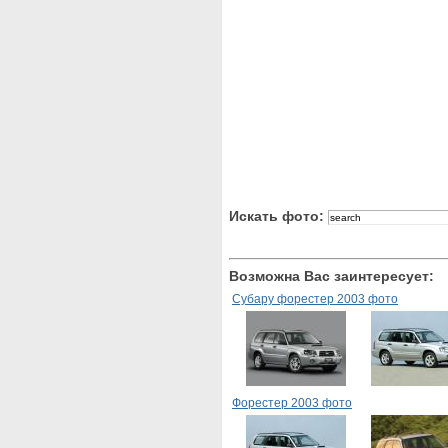
Искать фото:
Возможна Вас заинтересует:
Субару форестер 2003 фото
Форестер 2003 фото