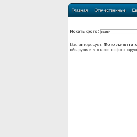
Главная
Отечественные
Ев
Искать фото:
Вас интересует:
Фото лачетти 
обнаружили, что какое-то фото наруш