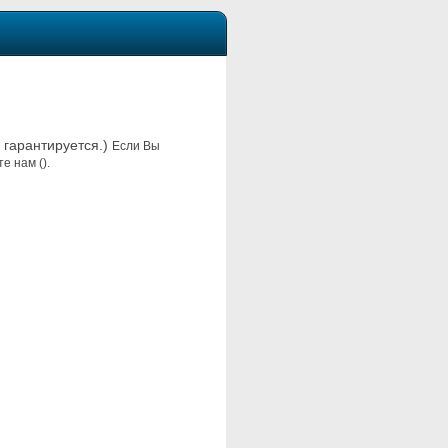
е гарантируется.)
Если Вы
е нам ().