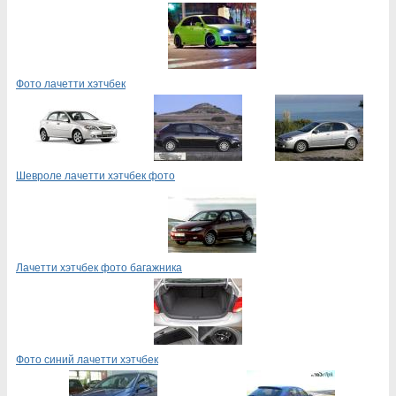
Фото лачетти хэтчбек
Шевроле лачетти хэтчбек фото
Лачетти хэтчбек фото багажника
Фото синий лачетти хэтчбек