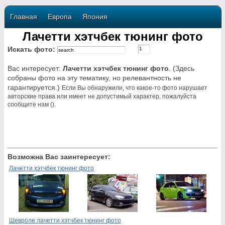
Главная
Европа
Япония
Лачетти хэтчбек тюнинг фото
Искать фото:
Вас интересует:
Лачетти хэтчбек тюнинг фото
. (Здесь
собраны фото на эту тематику, но релевантность не
гарантируется.)
Если Вы обнаружили, что какое-то фото нарушает
авторские права или имеет не допустимый характер, пожалуйста
сообщите нам ().
Возможна Вас заинтересует:
Лачетти хэтчбек тюнинг фото
Шевроле лачетти хэтчбек тюнинг фото