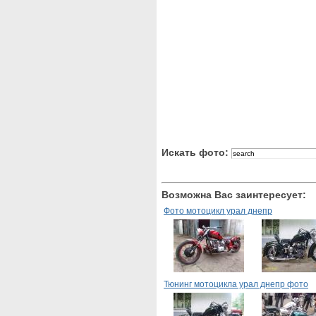
Искать фото:
Возможна Вас заинтересует:
Фото мотоцикл урал днепр
Тюнинг мотоцикла урал днепр фото