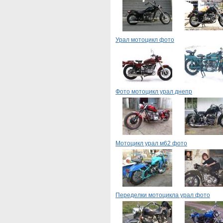
Урал мотоцикл фото
Фото мотоцикл урал днепр
Мотоцикл урал м62 фото
Переделки мотоцикла урал фото