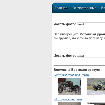
Главная
Отечественные
Ев
Искать фото:
Вас интересует:
Мотоцикл урал
обнаружили, что какое-то фото наруш
Искать фото:
Возможна Вас заинтересует:
Мотоцикл урал волк фото
Мотоцикл волк фото