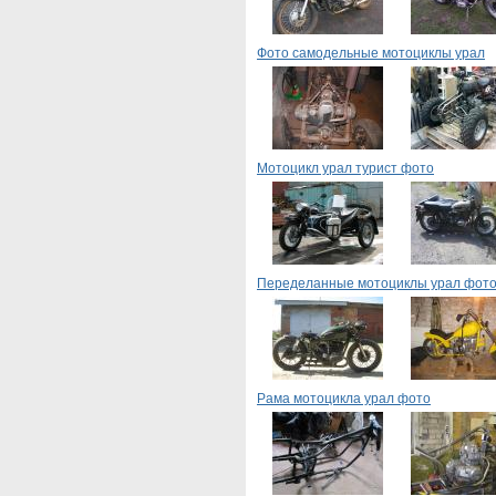
Фото самодельные мотоциклы урал
Мотоцикл урал турист фото
Переделанные мотоциклы урал фот
Рама мотоцикла урал фото