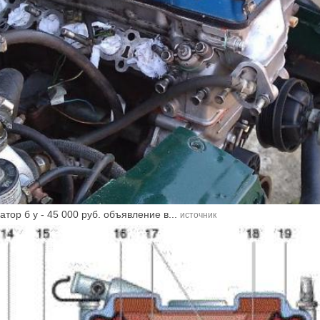
тор б у - 45 000 руб. объявление в...
источник