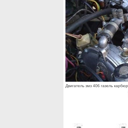
Двигатель змз 406 газель карбюра