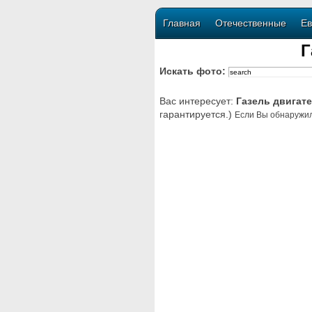
Главная
Отечественные
Ев
Г
Искать фото:
Вас интересует:
Газель двигат
гарантируется.)
Если Вы обнаружил