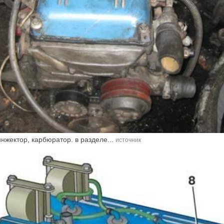
нжектор, карбюратор. в разделе...
источник