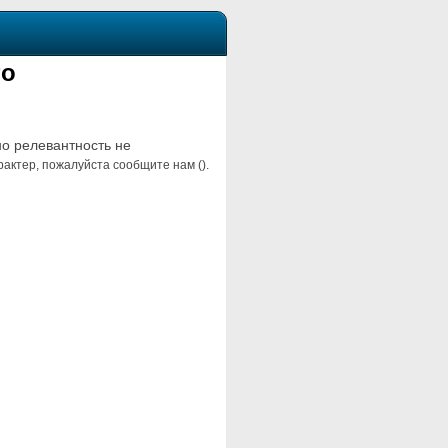
то
но релевантность не
актер, пожалуйста сообщите нам ().