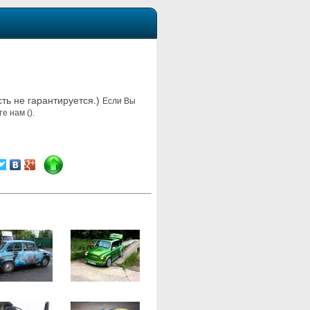
сть не гарантируется.)
Если Вы
е нам ().