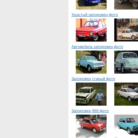
Ушастый запорожец фото
Автомобиль запорожец фото
Запорожец старый фото
Запорожец 968 фото