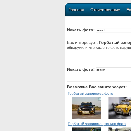
Главная
Отечественные
Ев
Искать фото:
Вас интересует:
Горбатый запо
обнаружили, что какое-то фото наруш
Искать фото:
Возможна Вас заинтересует:
Горбатый запорожец фото
Горбатый запорожец тюнинг фото