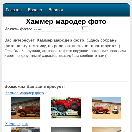
Главная
Европа
Япония
Хаммер мародер фото
Искать фото:
Вас интересует:
Хаммер мародер фото
. (Здесь собраны
фото на эту тематику, но релевантность не гарантируется.)
Если Вы обнаружили, что какое-то фото нарушает авторские права или
имеет не допустимый характер, пожалуйста сообщите нам ().
Возможна Вас заинтересует:
Хаммер мародер фото
Хаммер фото