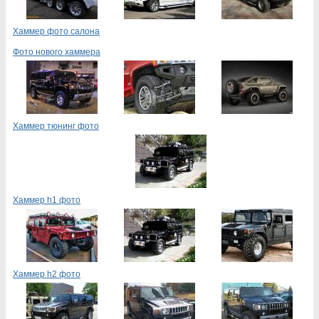
Хаммер фото салона
Фото нового хаммера
Хаммер тюнинг фото
Хаммер h1 фото
Хаммер h2 фото