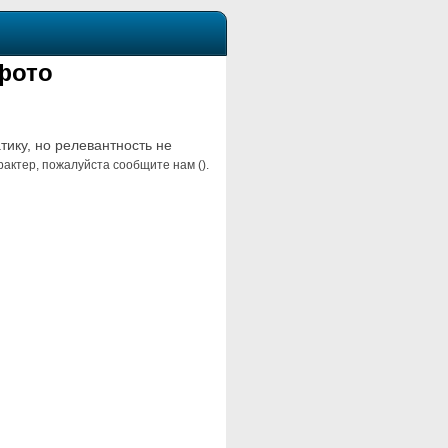
фото
тику, но релевантность не
актер, пожалуйста сообщите нам ().