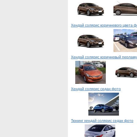
Хендай солярис коричневого цвета ф
Хендай солярис коричневый перлам
Хендай солярис седан фото
Тюнинг хендай солярис седан фото