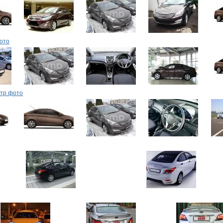
ото
утр фото