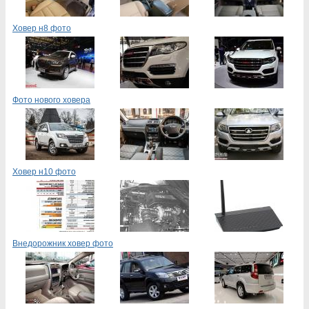
Ховер н8 фото
Фото нового ховера
Ховер н10 фото
Внедорожник ховер фото