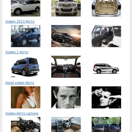
Ховер 2013 фото
Ховер 2 фото
Арли ховер фото
Ховер фото салона