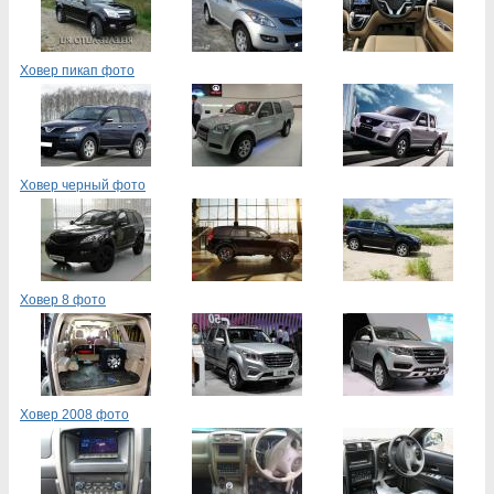
Ховер пикап фото
Ховер черный фото
Ховер 8 фото
Ховер 2008 фото