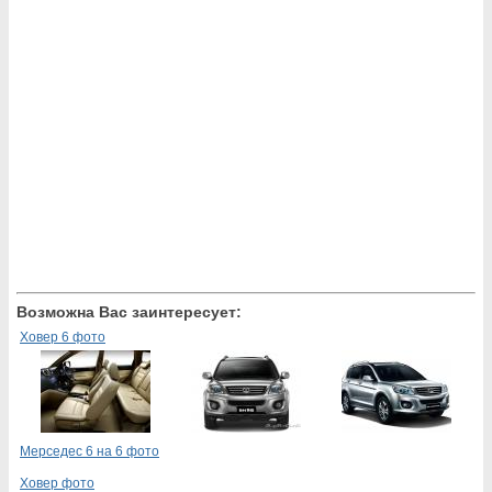
Возможна Вас заинтересует:
Ховер 6 фото
Мерседес 6 на 6 фото
Ховер фото