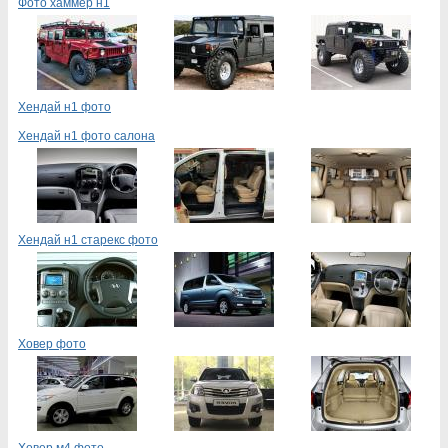
Фото хаммер н1
Хендай н1 фото
Хендай н1 фото салона
Хендай н1 старекс фото
Ховер фото
Ховер м4 фото