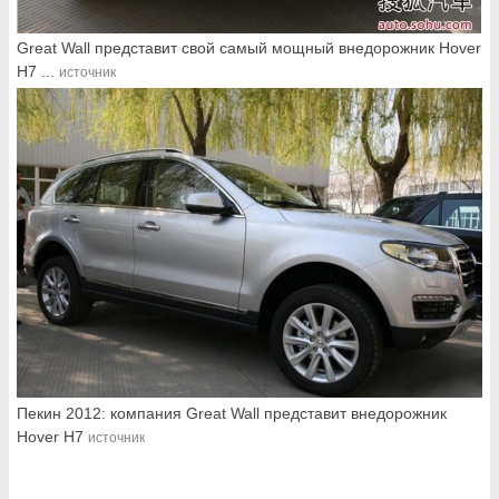
Great Wall представит свой самый мощный внедорожник Hover
H7 ...
источник
Пекин 2012: компания Great Wall представит внедорожник
Hover H7
источник