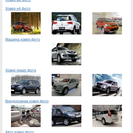
Ховер н4 фото
Машина ховер фото
Ховер пикап фото
Внедорожник ховер фото
Авто ховер фото