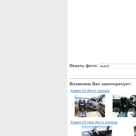
Искать фото:
Возможна Вас заинтересует:
Ховер н3 фото салона
Ховер н3 new фото салона