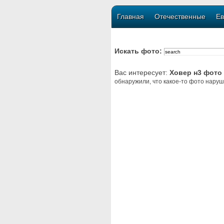
Главная
Отечественные
Ев
Искать фото:
Вас интересует:
Ховер н3 фото
обнаружили, что какое-то фото наруш