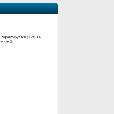
е гарантируется.)
Если Вы
е нам ().