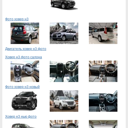
Фото ховер н3
Двигатель ховер н3 фото
Ховер н3 фото салона
Фото ховер н3 новый
Ховер н3 нью фото