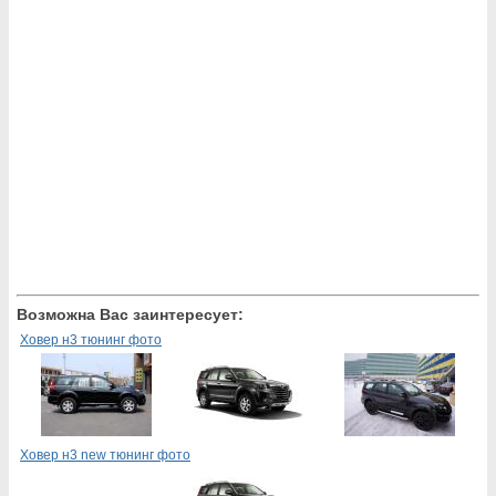
Возможна Вас заинтересует:
Ховер н3 тюнинг фото
Ховер н3 new тюнинг фото