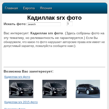
Главная
Европа
Япония
Кадиллак srx фото
Искать фото:
Вас интересует:
Кадиллак srx фото
. (Здесь собраны фото на
эту тематику, но релевантность не гарантируется.)
Если Вы
обнаружили, что какое-то фото нарушает авторские права или имеет не
допустимый характер, пожалуйста сообщите нам ().
Возможна Вас заинтересует:
Кадиллак srx фото
Кадиллак srx 2015 фото