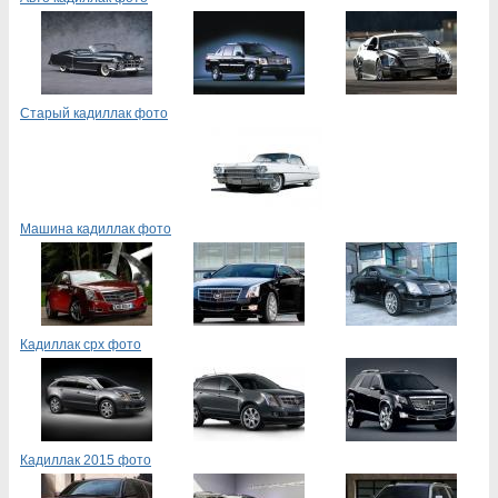
Старый кадиллак фото
Машина кадиллак фото
Кадиллак срх фото
Кадиллак 2015 фото