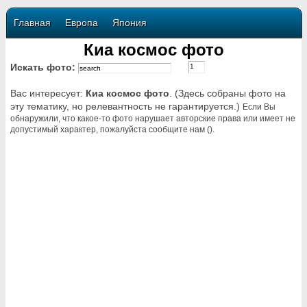
Главная
Европа
Япония
Киа космос фото
Искать фото:
Вас интересует:
Киа космос фото
. (Здесь собраны фото на
эту тематику, но релевантность не гарантируется.)
Если Вы
обнаружили, что какое-то фото нарушает авторские права или имеет не
допустимый характер, пожалуйста сообщите нам ().