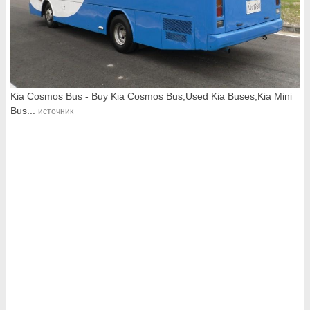
Kia Cosmos Bus - Buy Kia Cosmos Bus,Used Kia Buses,Kia Mini
Bus...
источник