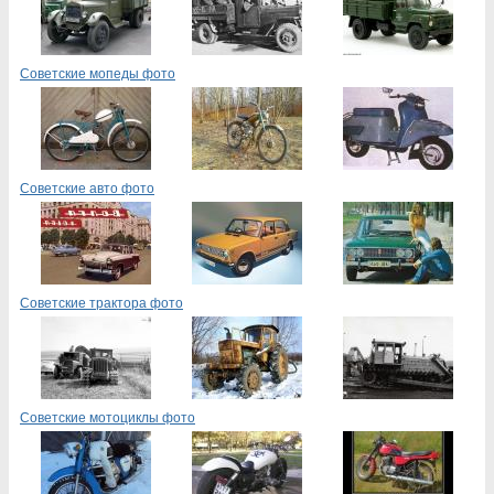
Советские мопеды фото
Советские авто фото
Советские трактора фото
Советские мотоциклы фото