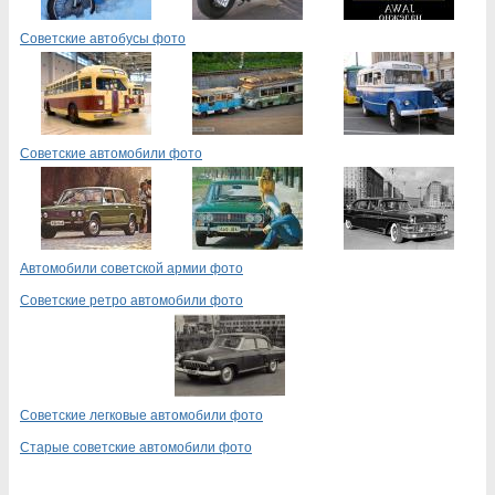
Советские автобусы фото
Советские автомобили фото
Автомобили советской армии фото
Советские ретро автомобили фото
Советские легковые автомобили фото
Старые советские автомобили фото