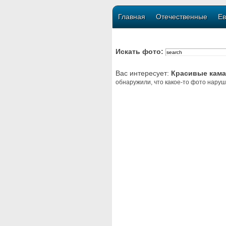
Главная
Отечественные
Ев
Искать фото:
Вас интересует:
Красивые кам
обнаружили, что какое-то фото наруш