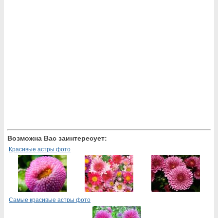
Возможна Вас заинтересует:
Красивые астры фото
Самые красивые астры фото