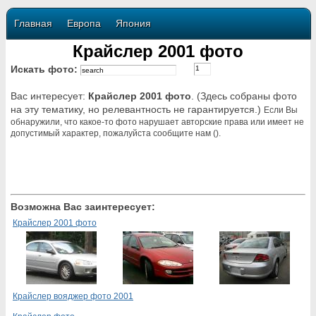
Главная
Европа
Япония
Крайслер 2001 фото
Искать фото:
Вас интересует:
Крайслер 2001 фото
. (Здесь собраны фото
на эту тематику, но релевантность не гарантируется.)
Если Вы
обнаружили, что какое-то фото нарушает авторские права или имеет не
допустимый характер, пожалуйста сообщите нам ().
Возможна Вас заинтересует:
Крайслер 2001 фото
Крайслер вояджер фото 2001