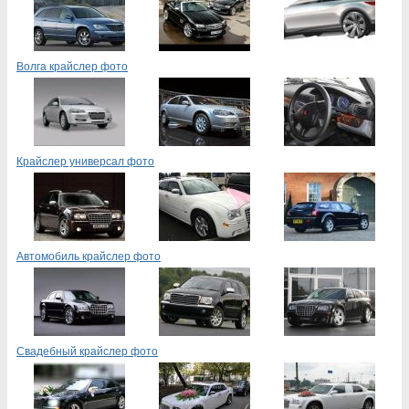
Волга крайслер фото
Крайслер универсал фото
Автомобиль крайслер фото
Свадебный крайслер фото