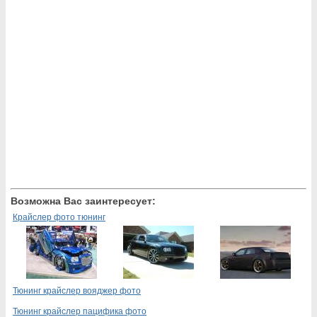
Возможна Вас заинтересует:
Крайслер фото тюнинг
Тюнинг крайслер вояджер фото
Тюнинг крайслер пацифика фото