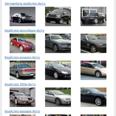
Автомобиль крайслер фото
Крайслер кроссфаер фото
Крайслер конкорд фото
Крайслер 300м фото
Крайслер караван фото