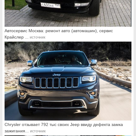
Автосервис Москва: ремонт авто (автомашин), сервис
Крайслер ...
источник
Chrysler отзывает 792 тыс своих Jeep ввиду дефекта замка
зажигания...
источник