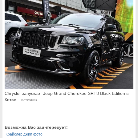
Chrysler запускает Jeep Grand Cherokee SRT8 Black Edition в
Китае...
источник
Возможна Вас заинтересует:
Крайслер джип фото