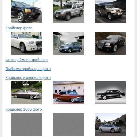
Крайслер фото
Фото даймлер крайслер
Эмблема крайслера фото
Крайслер империал фото
Крайслер 2005 фото