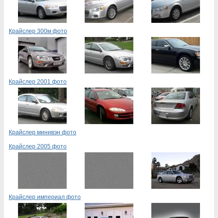
Крайслер 300м фото
Крайслер 2001 фото
Крайслер минивэн фото
Крайслер 2005 фото
Крайслер империал фото