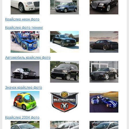
Крайслер неон фото
Крайслер фото тюнинг
Автомобиль крайслер фото
Значок крайслер фото
Крайслер 2004 фото