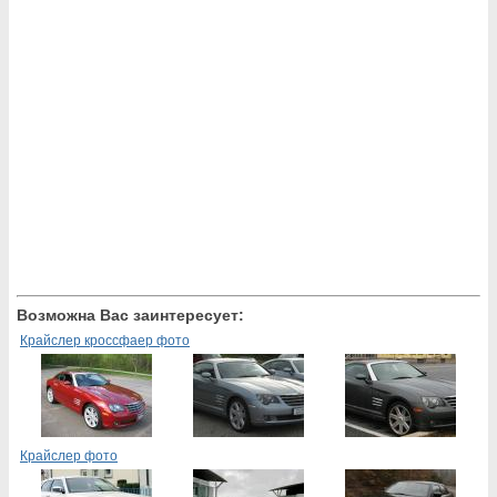
Возможна Вас заинтересует:
Крайслер кроссфаер фото
Крайслер фото