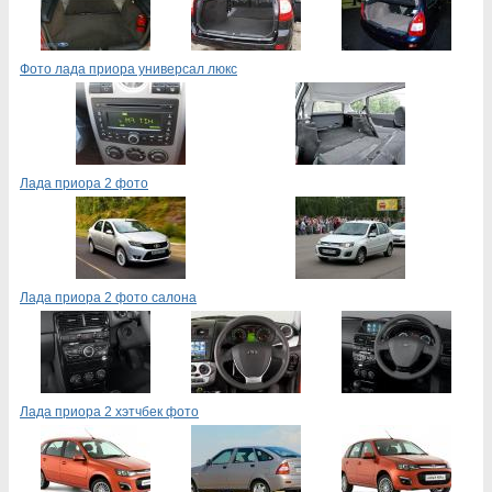
Фото лада приора универсал люкс
Лада приора 2 фото
Лада приора 2 фото салона
Лада приора 2 хэтчбек фото