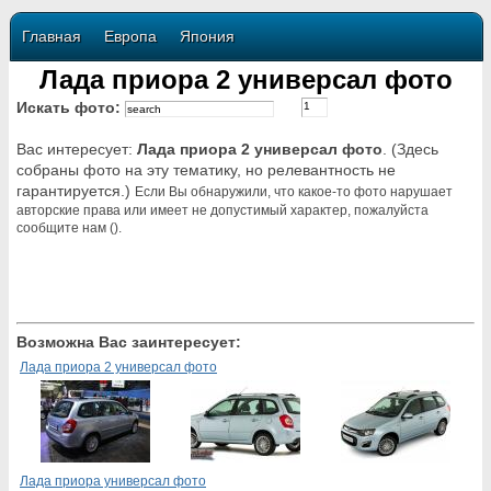
Главная
Европа
Япония
Лада приора 2 универсал фото
Искать фото:
Вас интересует:
Лада приора 2 универсал фото
. (Здесь
собраны фото на эту тематику, но релевантность не
гарантируется.)
Если Вы обнаружили, что какое-то фото нарушает
авторские права или имеет не допустимый характер, пожалуйста
сообщите нам ().
Возможна Вас заинтересует:
Лада приора 2 универсал фото
Лада приора универсал фото