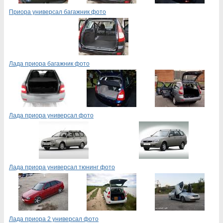
Приора универсал багажник фото
Лада приора багажник фото
Лада приора универсал фото
Лада приора универсал тюнинг фото
Лада приора 2 универсал фото