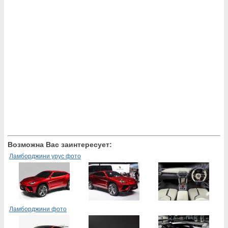
Возможна Вас заинтересует:
Ламборджини урус фото
Ламборджини фото