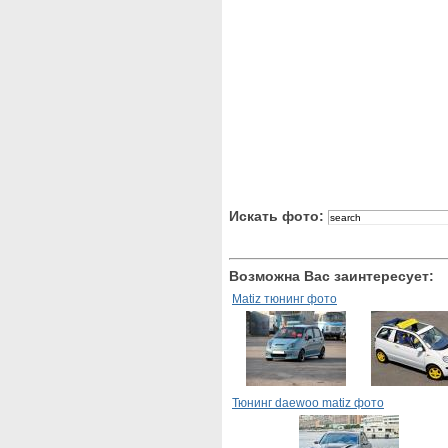
Искать фото:
Возможна Вас заинтересует:
Matiz тюнинг фото
Тюнинг daewoo matiz фото