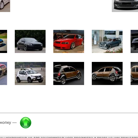
кнопку —
ны исключительно для ознакомительного просмотра и права на них принадл