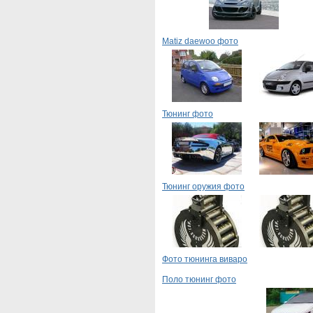
Matiz daewoo фото
Тюнинг фото
Тюнинг оружия фото
Фото тюнинга виваро
Поло тюнинг фото