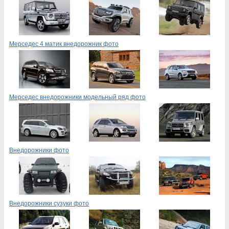
Мерседес 4 матик внедорожник фото
Мерседес внедорожники модельный ряд фото
Внедорожники фото
Внедорожники сузуки фото