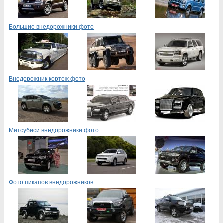
Большие внедорожники фото
Внедорожник кортеж фото
Митсубиси внедорожники фото
Фото пикапов внедорожников