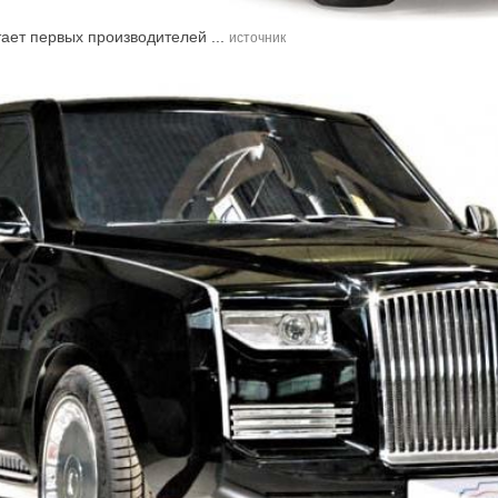
ает первых производителей ...
источник