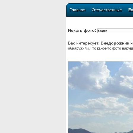
Главная
Отечественные
Ев
Искать фото:
Вас интересует:
Внедорожник к
обнаружили, что какое-то фото наруш