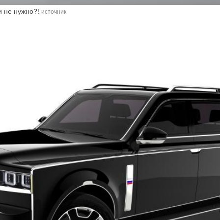
и не нужно?!
источник