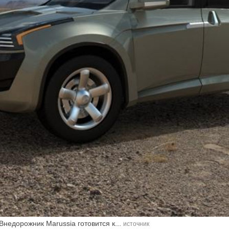
Внедорожник Marussia готовится к...
источник