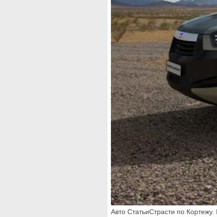
Авто СтатьиСтрасти по Кортежу. 