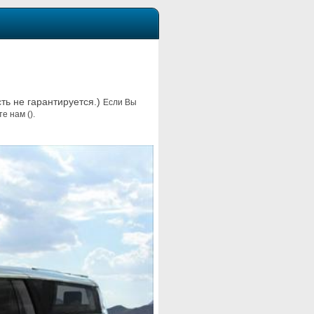
сть не гарантируется.)
Если Вы
е нам ().