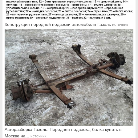
Конструкция передней подвески автомобиля Газель
источник
Авторазборка Газель. Передняя подвеска, балка купить в
Москве на...
источник