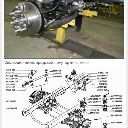
Эволюция нижегородской полуторки
источник