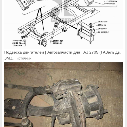
Подвеска двигателей | Автозапчасти для ГАЗ 2705 (ГАЗель дв.
ЗМЗ...
источник