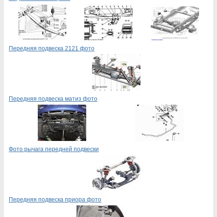
Передняя подвеска 2121 фото
Передняя подвеска матиз фото
Фото рычага передней подвески
Передняя подвеска приора фото