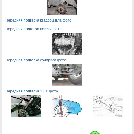
Передняя подвеска квадроцикла фото
Передняя подвеска нексии фото
Передняя подвеска соляриса фото
Передняя подвеска 2110 фото