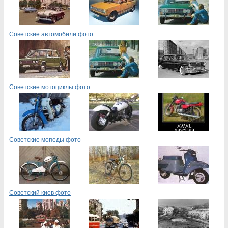
Советские автомобили фото
Советские мотоциклы фото
Советские мопеды фото
Советский киев фото