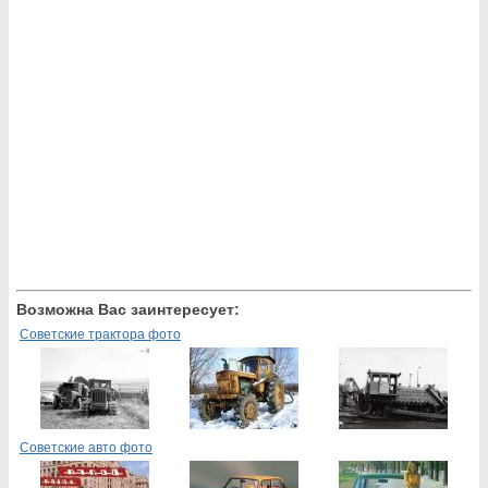
Возможна Вас заинтересует:
Советские трактора фото
Советские авто фото