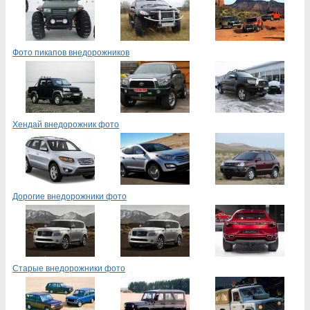
Фото пикапов внедорожников
Хендай внедорожник фото
Дорогие внедорожники фото
Старые внедорожники фото