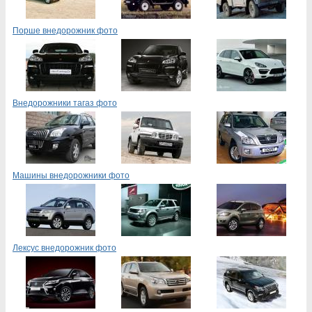
Порше внедорожник фото
Внедорожники тагаз фото
Машины внедорожники фото
Лексус внедорожник фото