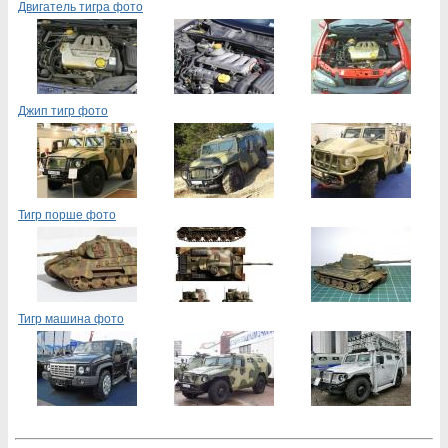
Двигатель тигра фото
Джип тигр фото
Тигр порше фото
Тигр машина фото