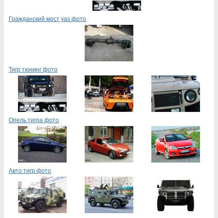
Гражданский мост уаз фото
Тигр тюнинг фото
Опель тигра фото
Авто тигр фото