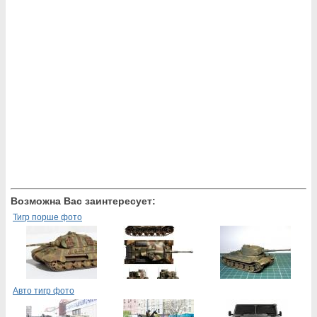
Возможна Вас заинтересует:
Тигр порше фото
Авто тигр фото