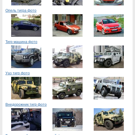
Опель тигра фото
Тигр машина фото
Уаз тигр фото
Внедорожник тигр фото