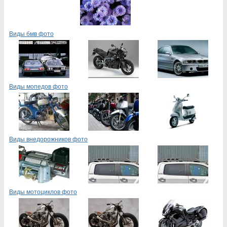
Виды бмв фото
Виды мопедов фото
Виды внедорожников фото
Виды мотоциклов фото