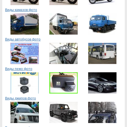
Виды камазов фото
Виды автобусов фото
Виды пежо фото
Виды джипов фото