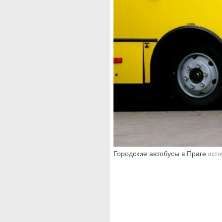
Городские автобусы в Праге
исто