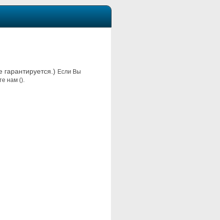
е гарантируется.)
Если Вы
е нам ().