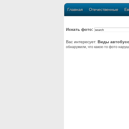
Главная
Отечественные
Ев
Искать фото:
Вас интересует:
Виды автобус
обнаружили, что какое-то фото наруш