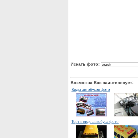
Искать фото:
Возможна Вас заинтересует:
Виды автобусов фото
Торт в виде автобуса фото