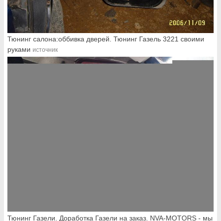
Тюнинг салона:оббивка дверей. Тюнинг Газель 3221 своими
руками
источник
Тюнинг Газели. Доработка Газели на заказ. NVA-MOTORS - мы