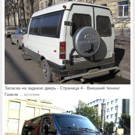
Запаска на заднюю дверь - Страница 4 - Внешний тюнинг
Газели ...
источник