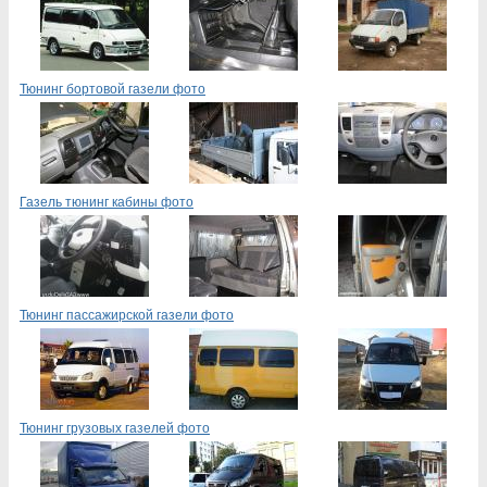
Тюнинг бортовой газели фото
Газель тюнинг кабины фото
Тюнинг пассажирской газели фото
Тюнинг грузовых газелей фото