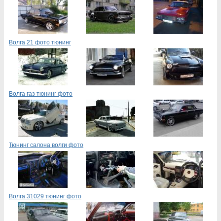
Волга 21 фото тюнинг
Волга газ тюнинг фото
Тюнинг салона волги фото
Волга 31029 тюнинг фото