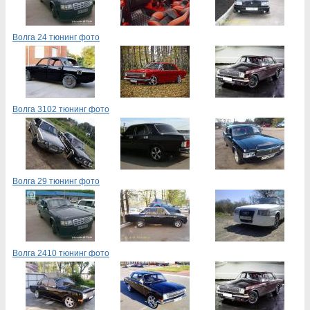
Волга 24 тюнинг фото
Волга 3102 тюнинг фото
Волга 29 тюнинг фото
Волга 2410 тюнинг фото