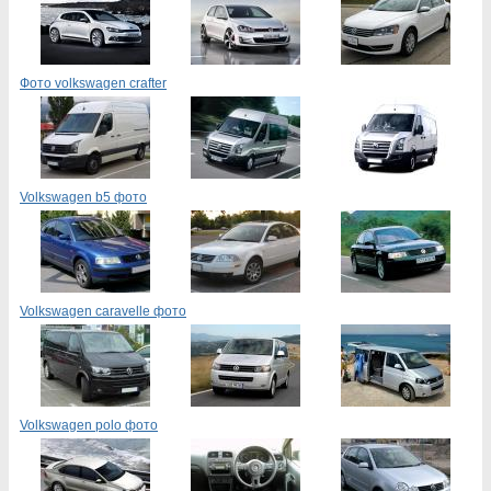
Фото volkswagen crafter
Volkswagen b5 фото
Volkswagen caravelle фото
Volkswagen polo фото