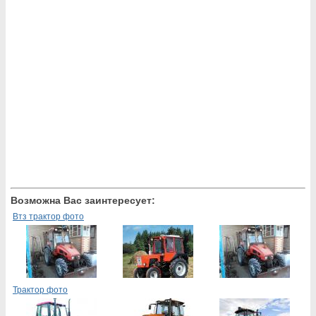
Возможна Вас заинтересует:
Втз трактор фото
Трактор фото