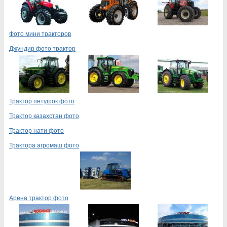
Фото мини тракторов
Джундир фото трактор
Трактор петушок фото
Трактор казахстан фото
Трактор нати фото
Трактора агромаш фото
Арена трактор фото