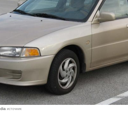
edia
источник