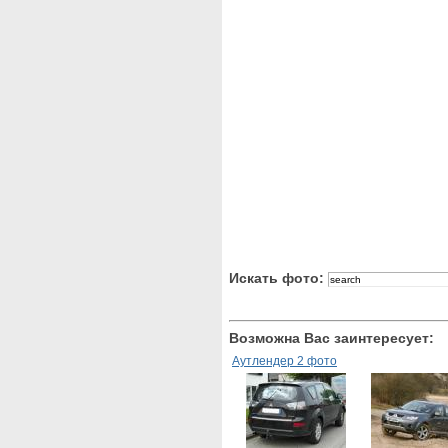
Искать фото:
Возможна Вас заинтересует:
Аутлендер 2 фото