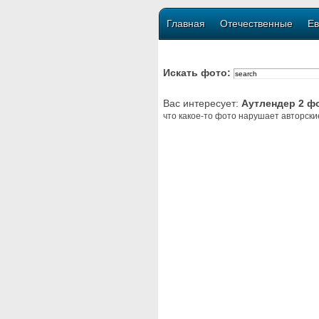
Главная
Отечественные
Ев
Искать фото:
Вас интересует:
Аутлендер 2 ф
что какое-то фото нарушает авторски