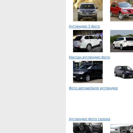
Аутлендер 3 фото
Ниссан аутлендер фото
Фото автомобиля аутлендер
Аутлендер фото салона