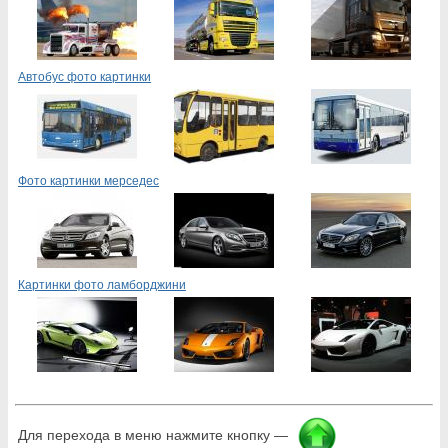
Автобус фото картинки
Фото картинки мерседес
Картинки фото ламборджини
Для перехода в меню нажмите кнопку —