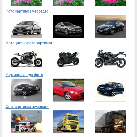
Фото картинки мерседес
Мотоциклы фото картинки
Картинки хонда фото
Фото картинки грузовики