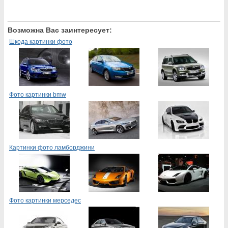
Возможна Вас заинтересует:
Шкода картинки фото
Фото картинки bmw
Картинки фото ламборджини
Фото картинки мерседес