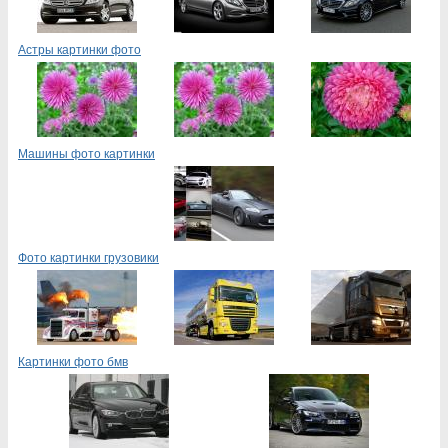
Астры картинки фото
Машины фото картинки
Фото картинки грузовики
Картинки фото бмв