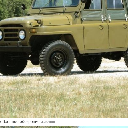
» Военное обозрение
источник