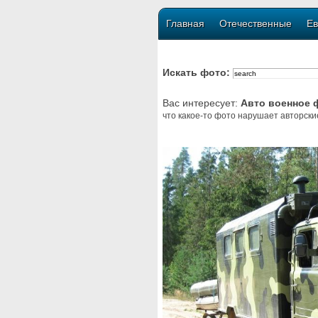
Главная
Отечественные
Ев
Искать фото:
Вас интересует:
Авто военное 
что какое-то фото нарушает авторски