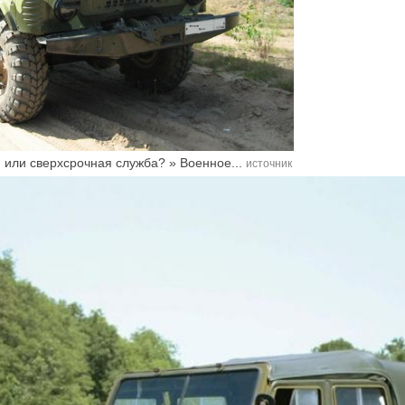
 или сверхсрочная служба? » Военное...
источник