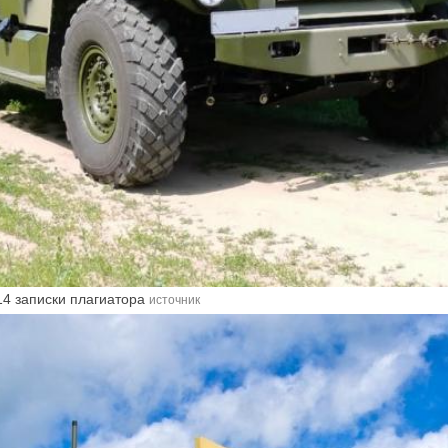
4 записки плагиатора
источник